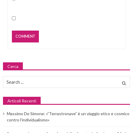
Cerca
Search
for:
Articoli Recenti
Massimo De Simone: «”Terrastronave” è un viaggio etico e cosmico
contro l’individualismo»