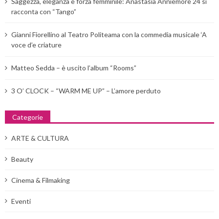
Saggezza, eleganza e forza femminile: Anastasia Anniemore 24 si
racconta con “Tango”
Gianni Fiorellino al Teatro Politeama con la commedia musicale ‘A
voce d’e criature
Matteo Sedda – è uscito l’album “Rooms”
3 O’ CLOCK – “WARM ME UP” – L’amore perduto
Categorie
ARTE & CULTURA
Beauty
Cinema & Filmaking
Eventi