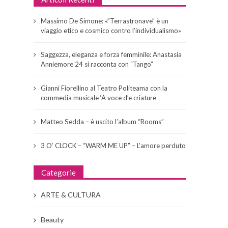
Massimo De Simone: «”Terrastronave” è un
viaggio etico e cosmico contro l’individualismo»
Saggezza, eleganza e forza femminile: Anastasia
Anniemore 24 si racconta con “Tango”
Gianni Fiorellino al Teatro Politeama con la
commedia musicale ‘A voce d’e criature
Matteo Sedda – è uscito l’album “Rooms”
3 O’ CLOCK – “WARM ME UP” – L’amore perduto
Categorie
ARTE & CULTURA
Beauty