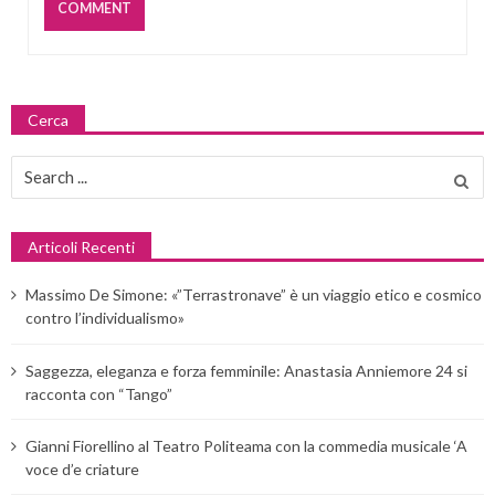
Cerca
Search
for:
Articoli Recenti
Massimo De Simone: «”Terrastronave” è un viaggio etico e cosmico
contro l’individualismo»
Saggezza, eleganza e forza femminile: Anastasia Anniemore 24 si
racconta con “Tango”
Gianni Fiorellino al Teatro Politeama con la commedia musicale ‘A
voce d’e criature