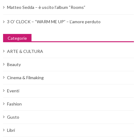
Matteo Sedda – è uscito l’album “Rooms”
3 O’ CLOCK – “WARM ME UP” – L’amore perduto
Categorie
ARTE & CULTURA
Beauty
Cinema & Filmaking
Eventi
Fashion
Gusto
Libri