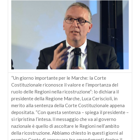
“Un giorno importante per le Marche: la Corte
Costituzionale riconosce il valore e l’importanza del
ruolo delle Regioni nella ricostruzione”: lo dichiara il
presidente della Regione Marche, Luca Ceriscioli, in
merito alla sentenza della Corte Costituzionale appena
depositata. “Con questa sentenza – spiega il presidente –
si ripristina l’intesa. Il messaggio che va al governo
nazionale è quello di ascoltare le Regioni nell’ambito
della ricostruzione. Abbiamo chiesto in questi giorni al
premier Conte di approvare tre emendamenti dentro il