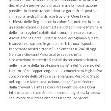
decreto che permettono di accelerare la ricostruzione
pubblica, la ricostruzione privata e garantire il posto a
chi lavora negli uffici di ricostruzione. Questa è la
richiesta delle Regioni con la volontà di mettere in moto
un’accelerazione che permetta ai cittadini delle Marche, e
delle altre regioni colpite dal sisma, di tornare a casa.
Ascoltiamo la Corte Costituzionale, accogliamo queste
istanze e noi saremo in grado di offrire una risposta
importante nostri cittadini”. La Sentenza n. 246 di oggi
(relatore Giovanni Amoroso) prevede che ‘la
ricostruzione dei territori colpiti da terremoto rientra
nelle materie della “protezione civile” e del “governo del
territorio”, che appartengono alla competenza legislativa
concorrente dello Stato e delle Regioni. Perciò lo Stato,
nel regolare tale ricostruzione, non può prescindere
dalla preventiva intesa con i Presidenti delle Regioni
interessate ed è costituzionalmente illegittima la norma
che invece dell’intesa richiede un semplice parere’.