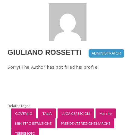
GIULIANO ROSSETTI
ADMINISTRATOR
Sorry! The Author has not filled his profile.
Related tags :
GOVERNO
ITALIA
LUCA CERESCIOLI
Marche
MINISTRO ISTRUZIONE
PRESIDENTE REGIONE MARCHE
TERREMOTO