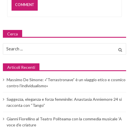
Cerca
Search
for:
Articoli Recenti
Massimo De Simone: «”Terrastronave” è un viaggio etico e cosmico
contro l’individualismo»
Saggezza, eleganza e forza femminile: Anastasia Anniemore 24 si
racconta con “Tango”
Gianni Fiorellino al Teatro Politeama con la commedia musicale ‘A
voce d’e criature