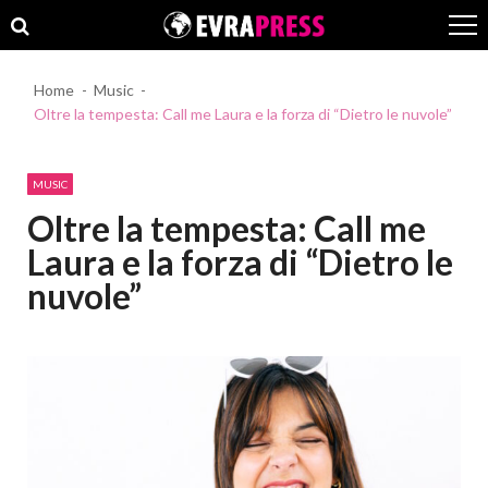
Skip
Skip
to
to
navigation
content
Home
Music
Oltre la tempesta: Call me Laura e la forza di “Dietro le nuvole”
MUSIC
Oltre la tempesta: Call me
Laura e la forza di “Dietro le
nuvole”