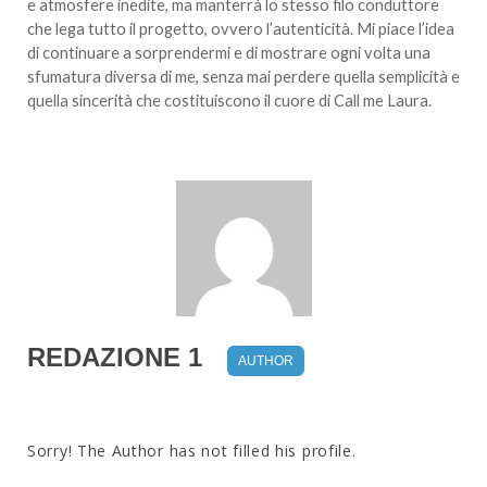
e atmosfere inedite, ma manterrà lo stesso filo conduttore
che lega tutto il progetto, ovvero l’autenticità. Mi piace l’idea
di continuare a sorprendermi e di mostrare ogni volta una
sfumatura diversa di me, senza mai perdere quella semplicità e
quella sincerità che costituiscono il cuore di Call me Laura.
REDAZIONE 1
AUTHOR
Sorry! The Author has not filled his profile.