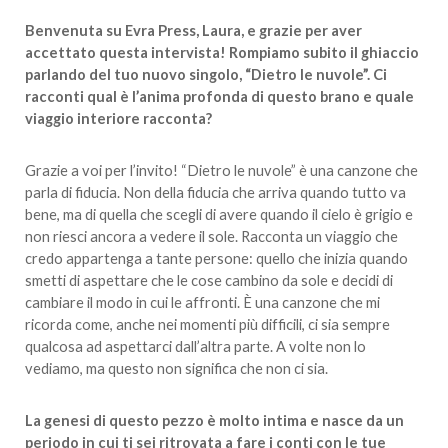
Benvenuta su Evra Press, Laura, e grazie per aver
accettato questa intervista! Rompiamo subito il ghiaccio
parlando del tuo nuovo singolo, “Dietro le nuvole”. Ci
racconti qual è l’anima profonda di questo brano e quale
viaggio interiore racconta?
Grazie a voi per l’invito! “Dietro le nuvole” è una canzone che
parla di fiducia. Non della fiducia che arriva quando tutto va
bene, ma di quella che scegli di avere quando il cielo è grigio e
non riesci ancora a vedere il sole. Racconta un viaggio che
credo appartenga a tante persone: quello che inizia quando
smetti di aspettare che le cose cambino da sole e decidi di
cambiare il modo in cui le affronti. È una canzone che mi
ricorda come, anche nei momenti più difficili, ci sia sempre
qualcosa ad aspettarci dall’altra parte. A volte non lo
vediamo, ma questo non significa che non ci sia.
La genesi di questo pezzo è molto intima e nasce da un
periodo in cui ti sei ritrovata a fare i conti con le tue