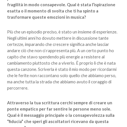
fragilità in modo consapevole. Qual è stata l’ispirazione
esatta o il momento di svolta che ti ha spinto a
trasformare queste emozioni in musica?
Più che un episodio preciso, è stato un insieme di esperienze.
Negli ultimi anni ho dovuto mettere in discussione tante
certezze, imparando che crescere significa anche lasciar
andare ciò che non ci rappresenta più. A un certo punto ho
capito che stavo spendendo più energie a resistere al
cambiamento piuttosto che a viverlo. È proprio lì che è nata
questa canzone. Scriverla è stato il mio modo per ricordarmi
che le ferite non raccontano solo quello che abbiamo perso,
ma anche tutta la strada che abbiamo avuto il coraggio di
percorrere.
Attraverso la tua scrittura cerchi sempre di creare un
ponte empatico per far sentire le persone meno sole.
Qual è il messaggio principale o la consapevolezza sulla
“fiducia” che speri gli ascoltatori ricevano da questa