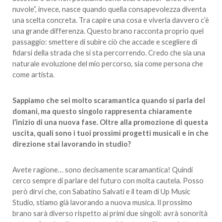
nuvole”, invece, nasce quando quella consapevolezza diventa
una scelta concreta. Tra capire una cosa e viverla davvero c’è
una grande differenza. Questo brano racconta proprio quel
passaggio: smettere di subire ciò che accade e scegliere di
fidarsi della strada che si sta percorrendo. Credo che sia una
naturale evoluzione del mio percorso, sia come persona che
come artista.
Sappiamo che sei molto scaramantica quando si parla del
domani, ma questo singolo rappresenta chiaramente
l’inizio di una nuova fase. Oltre alla promozione di questa
uscita, quali sono i tuoi prossimi progetti musicali e in che
direzione stai lavorando in studio?
Avete ragione… sono decisamente scaramantica! Quindi
cerco sempre di parlare del futuro con molta cautela. Posso
però dirvi che, con Sabatino Salvati e il team di Up Music
Studio, stiamo già lavorando a nuova musica. Il prossimo
brano sarà diverso rispetto ai primi due singoli: avrà sonorità