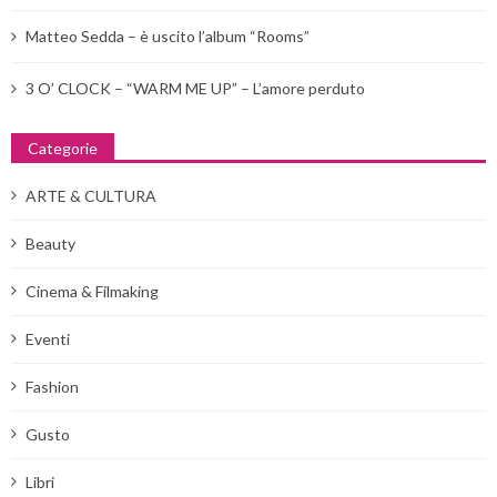
Matteo Sedda – è uscito l’album “Rooms”
3 O’ CLOCK – “WARM ME UP” – L’amore perduto
Categorie
ARTE & CULTURA
Beauty
Cinema & Filmaking
Eventi
Fashion
Gusto
Libri