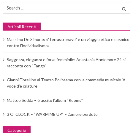
Search
for:
Articoli Recenti
Massimo De Simone: «”Terrastronave” è un viaggio etico e cosmico
contro l’individualismo»
Saggezza, eleganza e forza femminile: Anastasia Anniemore 24 si
racconta con “Tango”
Gianni Fiorellino al Teatro Politeama con la commedia musicale ‘A
voce d’e criature
Matteo Sedda – è uscito l’album “Rooms”
3 O’ CLOCK – “WARM ME UP” – L’amore perduto
Categorie