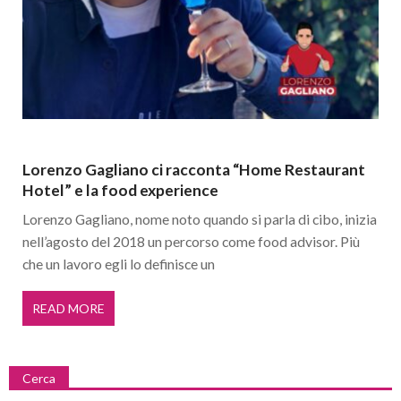
Lorenzo Gagliano ci racconta “Home Restaurant
Hotel” e la food experience
Lorenzo Gagliano, nome noto quando si parla di cibo, inizia
nell’agosto del 2018 un percorso come food advisor. Più
che un lavoro egli lo definisce un
READ MORE
Cerca